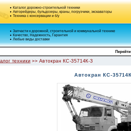
Каталог дорожно-строительной техники
Авторейдеры, бульдозеры, краны, погрузчики, экскаваторы
Техника с консервации и б/у
Запчасти к дорожной, строительной и коммунальной технике
Качество, Надежность, Гарантия
Любые виды доставки
Перейти
алог техники
>> Автокран КС-35714К-3
Автокран КС-35714