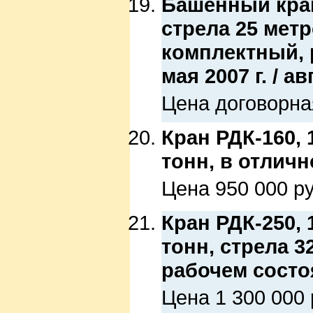
Башенный кран К
стрела 25 мет
комплектный, 
мая 2007 г. / ав
Цена договорна
Кран РДК-160, 
тонн, в отлич
Цена 950 000 ру
Кран РДК-250, 
тонн, стрела 3
рабочем состо
Цена 1 300 000 