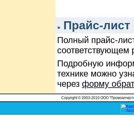
Прайс-лист
Полный прайс-лист
соответствующем 
Подробную информ
технике можно узн
через
форму обрат
Copyright © 2003-2010 ООО "Промзапчасть