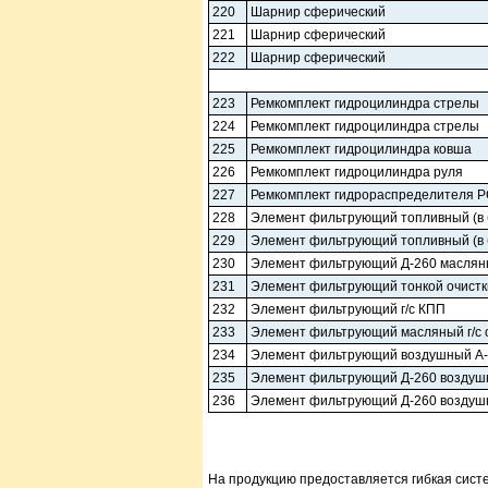
220
Шарнир сферический
221
Шарнир сферический
222
Шарнир сферический
223
Ремкомплект гидроцилиндра стрелы
224
Ремкомплект гидроцилиндра стрелы
225
Ремкомплект гидроцилиндра ковша
226
Ремкомплект гидроцилиндра руля
227
Ремкомплект гидрораспределителя Р
228
Элемент фильтрующий топливный (в 
229
Элемент фильтрующий топливный (в 
230
Элемент фильтрующий Д-260 масля
231
Элемент фильтрующий тонкой очистк
232
Элемент фильтрующий г/с КПП
233
Элемент фильтрующий масляный г/с 
234
Элемент фильтрующий воздушный А
235
Элемент фильтрующий Д-260 возду
236
Элемент фильтрующий Д-260 возду
На продукцию предоставляется гибкая систе