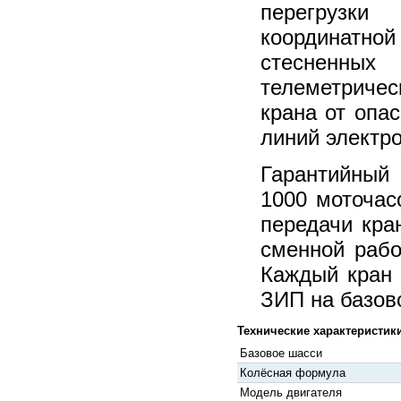
перегрузки
координатно
стесненны
телеметричес
крана от опа
линий электр
Гарантийный 
1000 моточас
передачи кра
сменной рабо
Каждый кран
ЗИП на базово
Технические характеристики
Базовое шасси
Колёсная формула
Модель двигателя