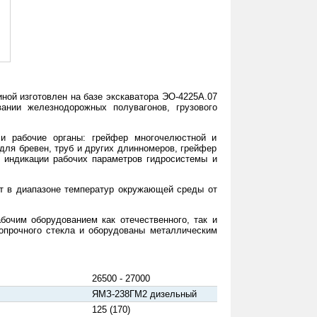
ной изготовлен на базе экскаватора ЭО-4225А.07
ании железнодорожных полувагонов, грузового
 и рабочие органы: грейфер многочелюстной и
для бревен, труб и других длинномеров, грейфер
 индикации рабочих параметров гидросистемы и
т в диапазоне температур окружающей среды от
бочим оборудованием как отечественного, так и
опрочного стекла и оборудованы металлическим
26500 - 27000
ЯМЗ-238ГМ2 дизельный
125 (170)