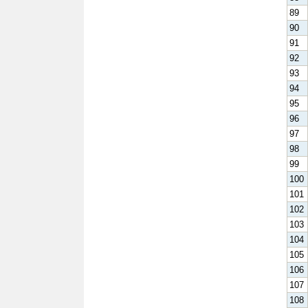
89
90
91
92
93
94
95
96
97
98
99
100
101
102
103
104
105
106
107
108