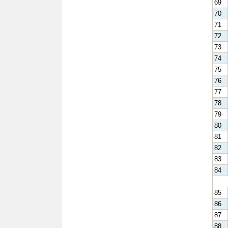
69
70
71
72
73
74
75
76
77
78
79
80
81
82
83
84
85
86
87
88