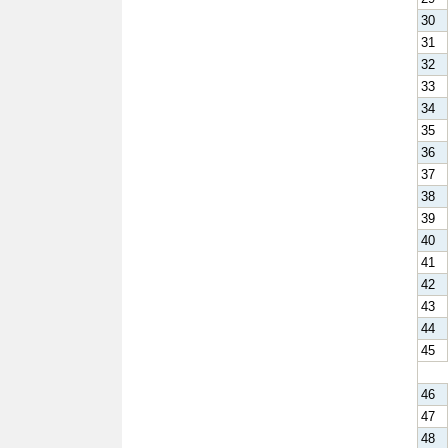
30
31
32
33
34
35
36
37
38
39
40
41
42
43
44
45
46
47
48