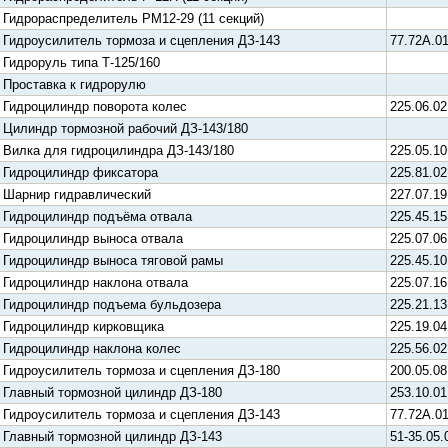
Гидрораспределитель РМ12-29 (11 секций)
Гидроусилитель тормоза и сцепления ДЗ-143
77.72А.0
Гидроруль типа Т-125/160
Проставка к гидрорулю
Гидроцилиндр поворота колес
225.06.02
Цилиндр тормозной рабочий ДЗ-143/180
Вилка для гидроцилиндра ДЗ-143/180
225.05.10
Гидроцилиндр фиксатора
225.81.02
Шарнир гидравлический
227.07.19
Гидроцилиндр подъёма отвала
225.45.15
Гидроцилиндр выноса отвала
225.07.06
Гидроцилиндр выноса тяговой рамы
225.45.10
Гидроцилиндр наклона отвала
225.07.16
Гидроцилиндр подъема бульдозера
225.21.13
Гидроцилиндр кирковщика
225.19.04
Гидроцилиндр наклона колес
225.56.02
Гидроусилитель тормоза и сцепления ДЗ-180
200.05.08
Главный тормозной цилиндр ДЗ-180
253.10.01
Гидроусилитель тормоза и сцепления ДЗ-143
77.72А.01
Главный тормозной цилиндр ДЗ-143
51-35.05.