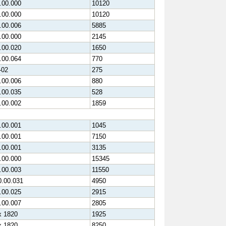
.00.000
10120
.00.000
10120
.00.006
5885
.00.000
2145
.00.020
1650
.00.064
770
-02
275
.00.006
880
.00.035
528
.00.002
1859
.00.001
1045
.00.001
7150
.00.001
3135
.00.000
15345
.00.003
11550
0.00.031
4950
.00.025
2915
.00.007
2805
х 1820
1925
х 1820
8250