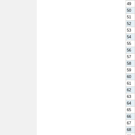
49
50
51
52
53
54
55
56
57
58
59
60
61
62
63
64
65
66
67
68