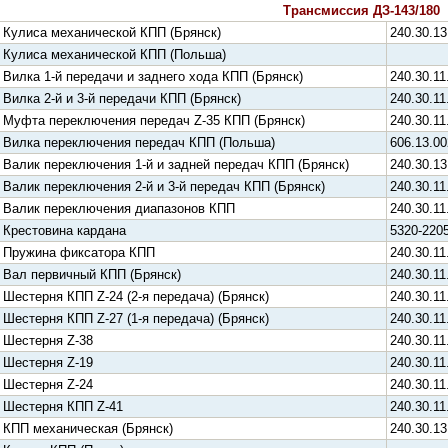
Трансмиссия ДЗ-143/180
Кулиса механической КПП (Брянск)
240.30.13
Кулиса механической КПП (Польша)
Вилка 1-й передачи и заднего хода КПП (Брянск)
240.30.11
Вилка 2-й и 3-й передачи КПП (Брянск)
240.30.11
Муфта переключения передач Z-35 КПП (Брянск)
240.30.11
Вилка переключения передач КПП (Польша)
606.13.00
Валик переключения 1-й и задней передач КПП (Брянск)
240.30.13
Валик переключения 2-й и 3-й передач КПП (Брянск)
240.30.11
Валик переключения диапазонов КПП
240.30.11
Крестовина кардана
5320-220
Пружина фиксатора КПП
240.30.11
Вал первичный КПП (Брянск)
240.30.11
Шестерня КПП Z-24 (2-я передача) (Брянск)
240.30.11
Шестерня КПП Z-27 (1-я передача) (Брянск)
240.30.11
Шестерня Z-38
240.30.11
Шестерня Z-19
240.30.11
Шестерня Z-24
240.30.11
Шестерня КПП Z-41
240.30.11
КПП механическая (Брянск)
240.30.13