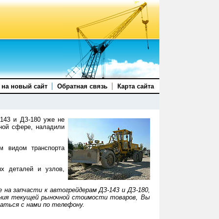
 на новый сайт
Обратная связь
Карта сайта
143 и ДЗ-180 уже не
ной сфере, наладили
м видом транспорта
ых деталей и узлов,
 на запчасти к автогрейдерам ДЗ-143 и ДЗ-180,
ния текущей рыночной стоимости товаров, Вы
аться с нами по телефону.