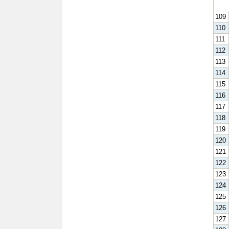
109
110
111
112
113
114
115
116
117
118
119
120
121
122
123
124
125
126
127