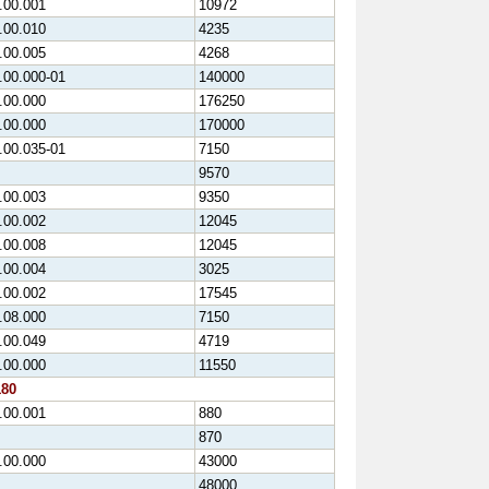
.00.001
10972
.00.010
4235
.00.005
4268
.00.000-01
140000
.00.000
176250
.00.000
170000
.00.035-01
7150
9570
.00.003
9350
.00.002
12045
.00.008
12045
.00.004
3025
.00.002
17545
.08.000
7150
.00.049
4719
.00.000
11550
180
.00.001
880
870
.00.000
43000
48000