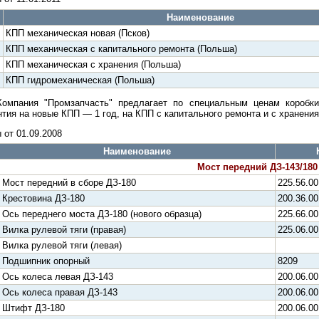
Наименование
КПП механическая новая (Псков)
КПП механическая с капитального ремонта (Польша)
КПП механическая с хранения (Польша)
КПП гидромеханическая (Польша)
Компания "Промзапчасть" предлагает по специальным ценам коробки
нтия на новые КПП — 1 год, на КПП с капитального ремонта и с хранени
 от 01.09.2008
Наименование
Мост передний ДЗ-143/180
Мост передний в сборе ДЗ-180
225.56.00
Крестовина ДЗ-180
200.36.00
Ось переднего моста ДЗ-180 (нового образца)
225.66.00
Вилка рулевой тяги (правая)
225.06.00
Вилка рулевой тяги (левая)
Подшипник опорный
8209
Ось колеса левая ДЗ-143
200.06.00
Ось колеса правая ДЗ-143
200.06.00
Штифт ДЗ-180
200.06.00