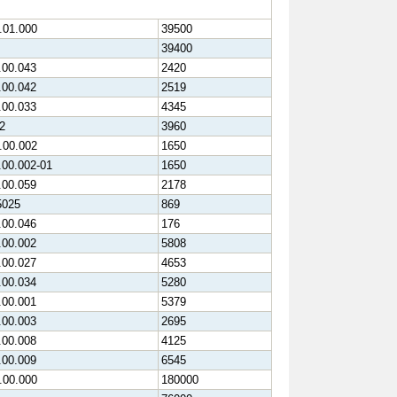
.01.000
39500
39400
.00.043
2420
.00.042
2519
.00.033
4345
2
3960
.00.002
1650
.00.002-01
1650
.00.059
2178
5025
869
.00.046
176
.00.002
5808
.00.027
4653
.00.034
5280
.00.001
5379
.00.003
2695
.00.008
4125
.00.009
6545
.00.000
180000