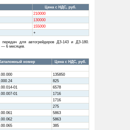
Цена с НДС, руб.
210000
130000
155000
+
 передач для автогрейдеров ДЗ-143 и ДЗ-180.
я — 6 месяцев.
Каталожный номер
Цена с НДС, руб.
.00.000
135850
.000.24
825
.00.014-01
6578
.00.007-01
1716
1716
275
.00.061
5863
.00.062
5863
.00.065
385