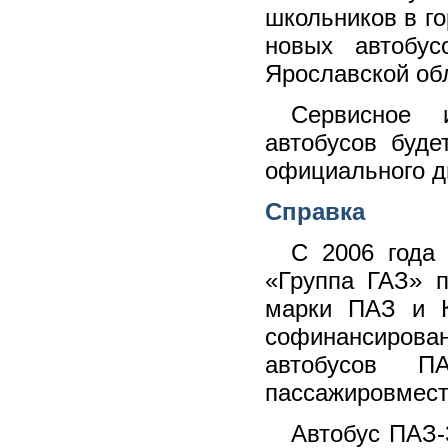
школьников в го
новых автобус
Ярославской об
Сервисное 
автобусов буд
официального д
Справка
С 2006 года
«Группа ГАЗ» 
марки ПАЗ и К
софинансирова
автобусов 
пассажировмест
Автобус ПАЗ-