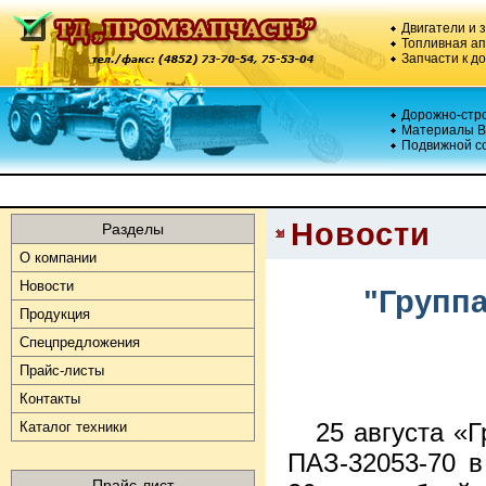
Двигатели и 
Топливная а
Запчасти к д
Дорожно-стро
Материалы В
Подвижной с
Новости
Разделы
О компании
Новости
"Группа
Продукция
Спецпредложения
Прайс-листы
Контакты
25 августа «
Каталог техники
ПАЗ-32053-70 
Прайс-лист